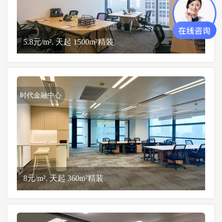
5.8元/m². 天起 1500m²精装
时代金融中心
8元/m². 天起 360m²精装