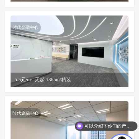
时代金融中心
5.5元/m². 天起 1365m²精装
时代金融中心
可以介绍下你们的产品么？