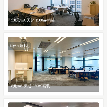
5.8元/m². 天起 1500m²精装
时代金融中心
8元/m². 天起 360m²精装