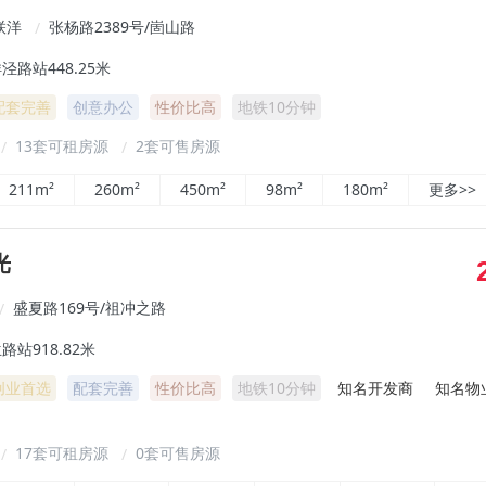
联洋
张杨路2389号/崮山路
/
泾路站448.25米
配套完善
创意办公
性价比高
地铁10分钟
13套可租房源
2套可售房源
/
/
211m²
260m²
450m²
98m²
180m²
更多>>
光
盛夏路169号/祖冲之路
/
站918.82米
创业首选
配套完善
性价比高
地铁10分钟
知名开发商
知名物
17套可租房源
0套可售房源
/
/