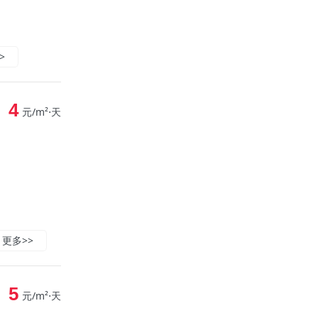
>
4
元/m²⋅天
更多>>
5
元/m²⋅天