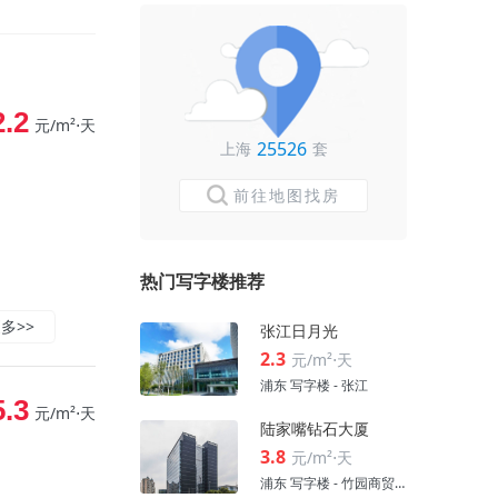
2.2
元/m²⋅天
25526
上海
套
前往地图找房
热门写字楼推荐
多>>
张江日月光
2.3
元/m²⋅天
浦东 写字楼 - 张江
5.3
元/m²⋅天
陆家嘴钻石大厦
3.8
元/m²⋅天
浦东 写字楼 - 竹园商贸区