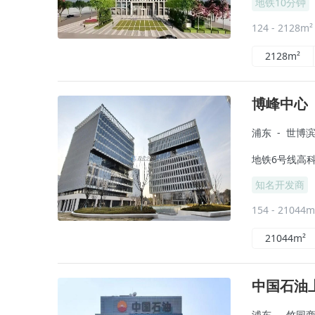
地铁10分钟
124 - 2128m
2128m²
博峰中心
浦东
-
世博
地铁6号线高科
知名开发商
154 - 21044
21044m²
中国石油
浦东
-
竹园