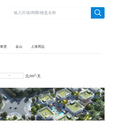
奉贤
金山
上海周边
-
元/m²⋅天