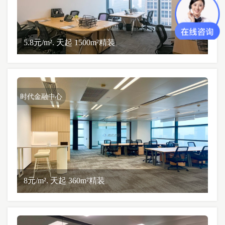
5.8元/m². 天起 1500m²精装
时代金融中心
8元/m². 天起 360m²精装