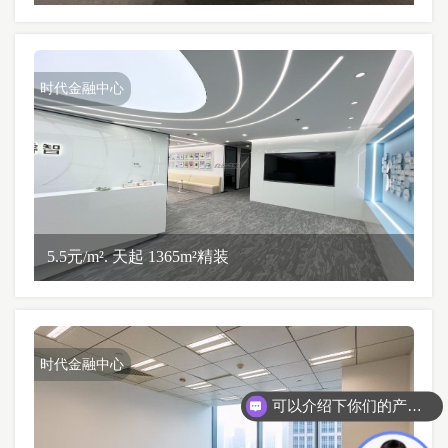
时代金融中心
5.5元/m². 天起 1365m²精装
时代金融中心
可以介绍下你们的产品么？