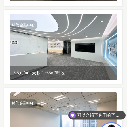
时代金融中心
5.5元/m². 天起 1365m²精装
时代金融中心
可以介绍下你们的产品么？