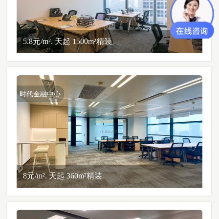
5.8元/m². 天起 1500m²精装
时代金融中心
8元/m². 天起 360m²精装