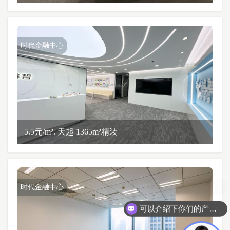
时代金融中心
5.5元/m². 天起 1365m²精装
时代金融中心
可以介绍下你们的产品么？