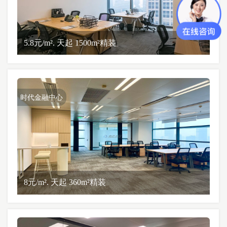
5.8元/m². 天起 1500m²精装
时代金融中心
8元/m². 天起 360m²精装