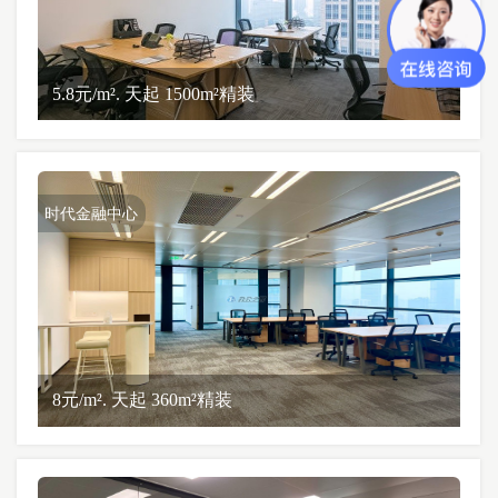
5.8元/m². 天起 1500m²精装
时代金融中心
8元/m². 天起 360m²精装