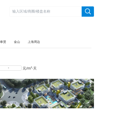
奉贤
金山
上海周边
-
元/m²⋅天