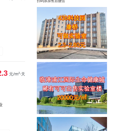
扫码添加售后微信
2.3
元/m²⋅天
业