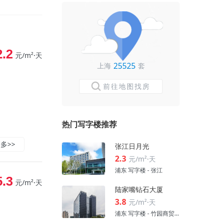
2.2
元/m²⋅天
25525
上海
套
前往地图找房
热门写字楼推荐
多>>
张江日月光
2.3
元/m²⋅天
浦东 写字楼 - 张江
5.3
元/m²⋅天
陆家嘴钻石大厦
3.8
元/m²⋅天
浦东 写字楼 - 竹园商贸区