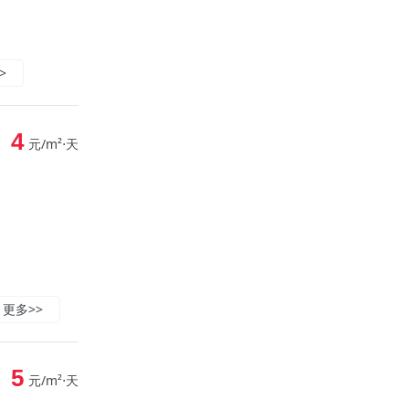
>
4
元/m²⋅天
更多>>
5
元/m²⋅天