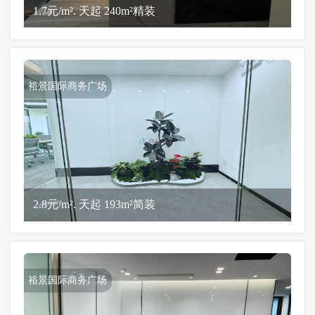
1.7元/m². 天起 240m²精装
裕景国际商务广场
2.8元/m². 天起 193m²简装
裕景国际商务广场