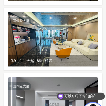
中国保险大厦
3.9元/m². 天起 186m²精装
中国保险大厦
可以介绍下你们的产品么？