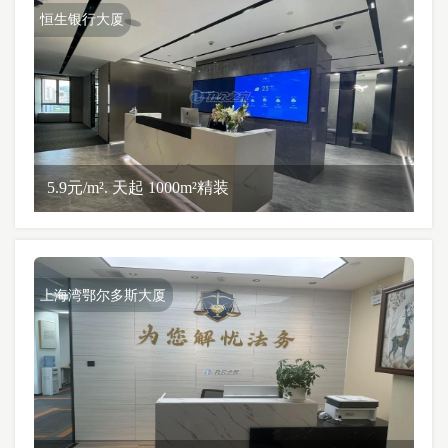
恒生银行大厦
5.9元/m². 天起 1000m²精装
上海湾鄂尔多斯大厦