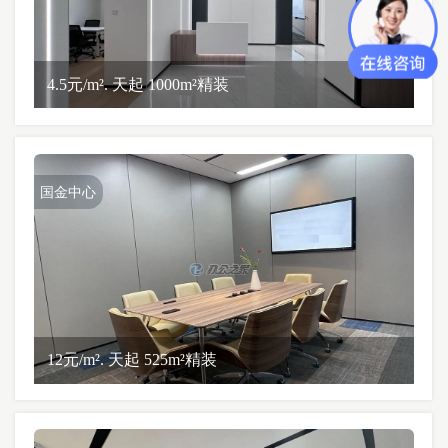
4.5元/m². 天起 1000m²精装
国金中心
12元/m². 天起 525m²精装