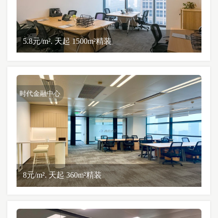
5.8元/m². 天起 1500m²精装
时代金融中心
8元/m². 天起 360m²精装