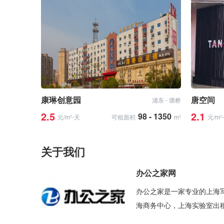
康琳创意园
唐空间
浦东 - 塘桥
2.5
2.1
98 - 1350
元/m²⋅天
可租面积
m²
元/m²
关于我们
办公之家网
办公之家是一家专业的上海
海商务中心，上海实验室出