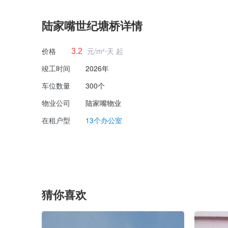
陆家嘴世纪塘桥详情
价格
元/m²⋅天 起
3.2
竣工时间
2026年
车位数量
300个
物业公司
陆家嘴物业
在租户型
13个办公室
猜你喜欢