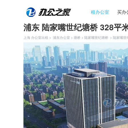
租办公室
买办
浦东 陆家嘴世纪塘桥 328平
上海 办公室出租 >
浦东办公室
>
塘桥
>
陆家嘴世纪塘桥
>
陆家嘴世